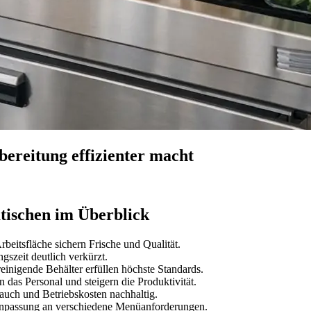
ereitung effizienter macht
atischen im Überblick
beitsfläche sichern Frische und Qualität.
ngszeit deutlich verkürzt.
einigende Behälter erfüllen höchste Standards.
das Personal und steigern die Produktivität.
auch und Betriebskosten nachhaltig.
 Anpassung an verschiedene Menüanforderungen.