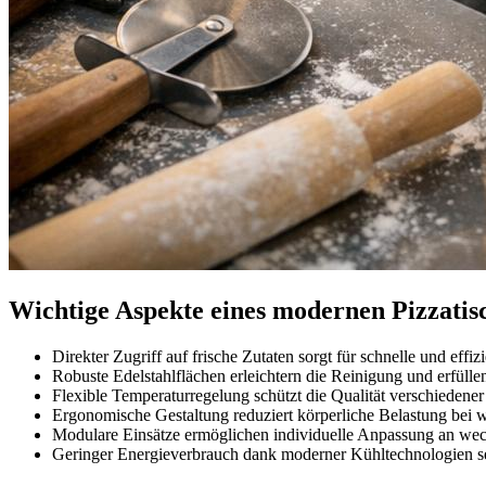
Wichtige Aspekte eines modernen Pizzatisc
Direkter Zugriff auf frische Zutaten sorgt für schnelle und effiz
Robuste Edelstahlflächen erleichtern die Reinigung und erfüll
Flexible Temperaturregelung schützt die Qualität verschiedener
Ergonomische Gestaltung reduziert körperliche Belastung bei w
Modulare Einsätze ermöglichen individuelle Anpassung an we
Geringer Energieverbrauch dank moderner Kühltechnologien se