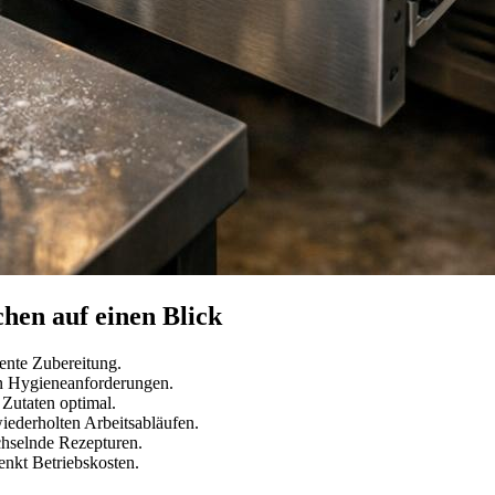
hen auf einen Blick
iente Zubereitung.
en Hygieneanforderungen.
 Zutaten optimal.
iederholten Arbeitsabläufen.
chselnde Rezepturen.
nkt Betriebskosten.