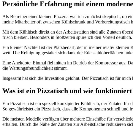
Persönliche Erfahrung mit einem moderne
Als Betreiber einer kleinen Pizzeria war ich zunächst skeptisch, ob ei
meine Mitarbeiter oft zwischen Kühlschrank und Vorbereitungstisch hi
Mit dem Kühltisch direkt an der Arbeitsstation sind alle Zutaten übersi
frisch bleiben. Besonders in Stoßzeiten spüre ich den Vorteil deutlich.
Ein kleiner Nachteil ist der Platzbedarf, der in meiner relativ klein
wett. Die Reinigung gestaltet sich dank der Edelstahloberflächen unko
Eine Anekdote: Einmal fiel mitten im Betrieb der Kompressor aus. Da
die Wartungsfreundlichkeit stimmt.
Insgesamt hat sich die Investition gelohnt. Der Pizzatisch ist für mich
Was ist ein Pizzatisch und wie funktioniert
Ein Pizzatisch ist ein speziell konzipierter Kühltisch, der Zutaten für 
So gewährleistet ein Pizzatisch, dass alle Komponenten schnell und h
Die meisten Modelle verfügen über mehrere Einschübe für verschieden
erhalten. Durch die Nähe der Zutaten zur Arbeitsfläche reduzieren si