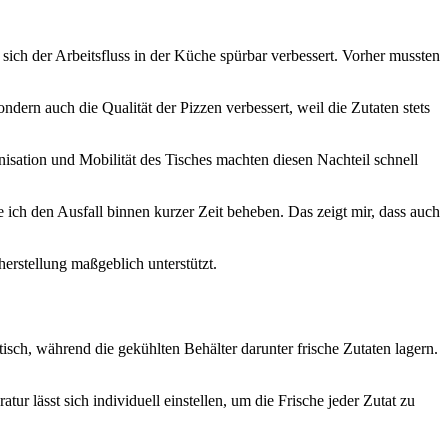
t sich der Arbeitsfluss in der Küche spürbar verbessert. Vorher mussten
ondern auch die Qualität der Pizzen verbessert, weil die Zutaten stets
nisation und Mobilität des Tisches machten diesen Nachteil schnell
ich den Ausfall binnen kurzer Zeit beheben. Das zeigt mir, dass auch
aherstellung maßgeblich unterstützt.
ngstisch, während die gekühlten Behälter darunter frische Zutaten lagern.
 lässt sich individuell einstellen, um die Frische jeder Zutat zu