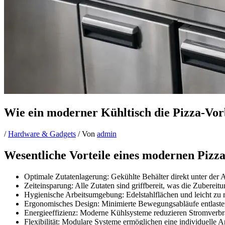
Wie ein moderner Kühltisch die Pizza-Vorb
/
Hardware & Gadgets
/ Von
admin
Wesentliche Vorteile eines modernen Pizz
Optimale Zutatenlagerung: Gekühlte Behälter direkt unter der Ar
Zeiteinsparung: Alle Zutaten sind griffbereit, was die Zubereitu
Hygienische Arbeitsumgebung: Edelstahlflächen und leicht zu r
Ergonomisches Design: Minimierte Bewegungsabläufe entlasten 
Energieeffizienz: Moderne Kühlsysteme reduzieren Stromverbr
Flexibilität: Modulare Systeme ermöglichen eine individuelle