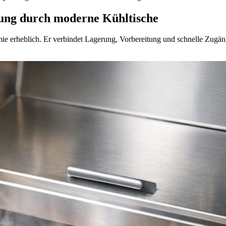
itung durch moderne Kühltische
mie erheblich. Er verbindet Lagerung, Vorbereitung und schnelle Zugäng