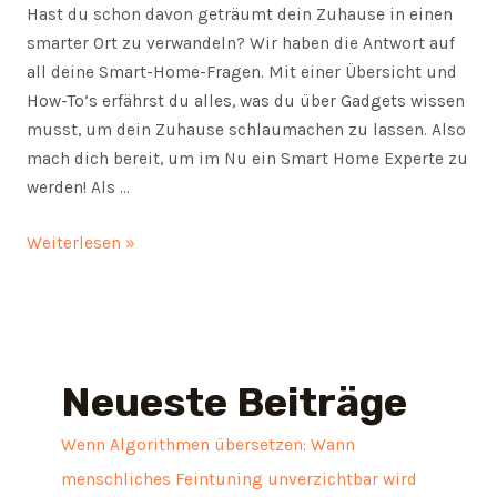
Hast du schon davon geträumt dein Zuhause in einen
smarter Ort zu verwandeln? Wir haben die Antwort auf
all deine Smart-Home-Fragen. Mit einer Übersicht und
How-To’s erfährst du alles, was du über Gadgets wissen
musst, um dein Zuhause schlaumachen zu lassen. Also
mach dich bereit, um im Nu ein Smart Home Experte zu
werden! Als …
Gadgets,
Weiterlesen »
die
dein
Zuhause
smarter
machen:
Neueste Beiträge
Eine
Übersicht
Wenn Algorithmen übersetzen: Wann
menschliches Feintuning unverzichtbar wird