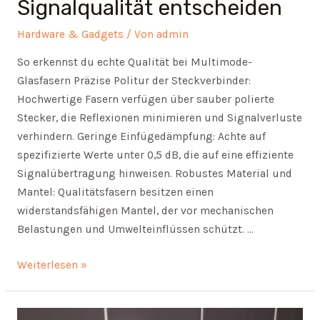
Signalqualität entscheiden
Hardware & Gadgets
/ Von
admin
So erkennst du echte Qualität bei Multimode-
Glasfasern Präzise Politur der Steckverbinder:
Hochwertige Fasern verfügen über sauber polierte
Stecker, die Reflexionen minimieren und Signalverluste
verhindern. Geringe Einfügedämpfung: Achte auf
spezifizierte Werte unter 0,5 dB, die auf eine effiziente
Signalübertragung hinweisen. Robustes Material und
Mantel: Qualitätsfasern besitzen einen
widerstandsfähigen Mantel, der vor mechanischen
Belastungen und Umwelteinflüssen schützt. …
Glasfaser
Weiterlesen »
im
Netzbetrieb:
Wo