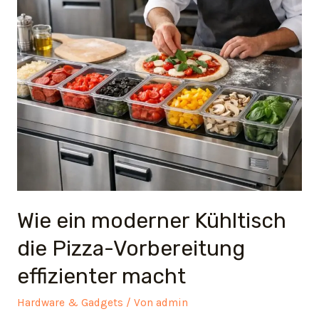
Wie ein moderner Kühltisch
die Pizza-Vorbereitung
effizienter macht
Hardware & Gadgets
/ Von
admin