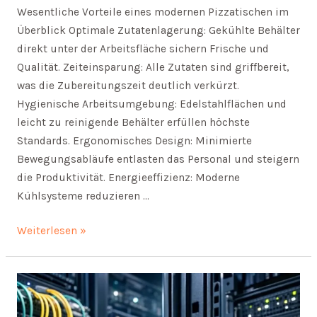
Wesentliche Vorteile eines modernen Pizzatischen im
Überblick Optimale Zutatenlagerung: Gekühlte Behälter
direkt unter der Arbeitsfläche sichern Frische und
Qualität. Zeiteinsparung: Alle Zutaten sind griffbereit,
was die Zubereitungszeit deutlich verkürzt.
Hygienische Arbeitsumgebung: Edelstahlflächen und
leicht zu reinigende Behälter erfüllen höchste
Standards. Ergonomisches Design: Minimierte
Bewegungsabläufe entlasten das Personal und steigern
die Produktivität. Energieeffizienz: Moderne
Kühlsysteme reduzieren …
Wie
Weiterlesen »
ein
moderner
Kühltisch
die