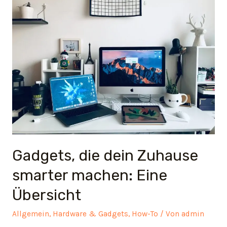
es?
Gadgets, die dein Zuhause
smarter machen: Eine
Übersicht
Allgemein
,
Hardware & Gadgets
,
How-To
/ Von
admin